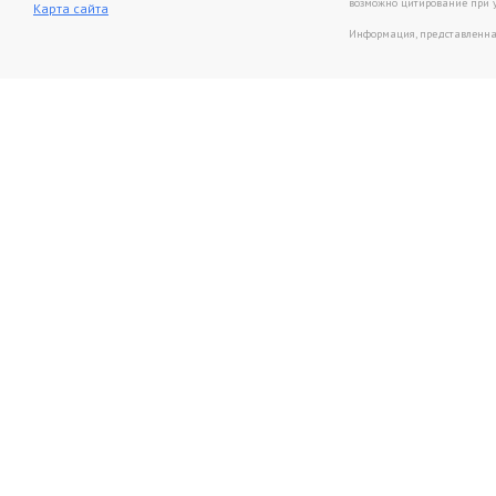
возможно цитирование при 
Карта сайта
Информация, представленная