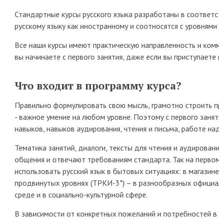
Стандартные курсы русского языка разработаны в соответс
русскому языку как иностранному и соотносятся с уровнями
Все наши курсы имеют практическую направленность и комм
вы начинаете с первого занятия, даже если вы приступаете к
Что входит в программу курса?
Правильно формулировать свою мысль, грамотно строить п
- важное умение на любом уровне. Поэтому с первого заня
навыков, навыков аудирования, чтения и письма, работе над
Тематика занятий, диалоги, тексты для чтения и аудирова
общения и отвечают требованиям стандарта. Так на первом
использовать русский язык в бытовых ситуациях: в магазине,
продвинутых уровнях (ТРКИ-3*) – в разнообразных официа
среде и в социально-культурной сфере.
В зависимости от конкретных пожеланий и потребностей в