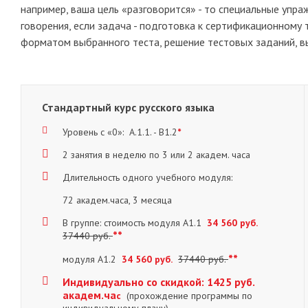
например, ваша цель «разговорится» - то специальные упра
говорения, если задача - подготовка к сертификационному 
форматом выбранного теста, решение тестовых заданий, 
Стандартный курс русского языка
Уровень с «0»: А.1.1. - В1.2
*
2 занятия в неделю по 3 или 2 академ. часа
Длительность одного учебного модуля:
72 академ.часа, 3 месяца
В группе: стоимость модуля А1.1
34 560 руб.
**
37440 руб.
**
модуля А1.2
34 560 руб.
37440 руб.
Индивидуально со скидкой
:
1425 руб.
академ.ча
с
(
прохождение программы по