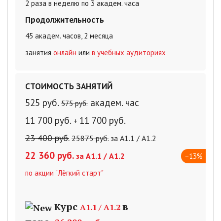
2 раза в неделю по 3 академ. часа
Продолжительность
45 академ. часов, 2 месяца
занятия
онлайн
или
в учебных аудиториях
СТОИМОСТЬ ЗАНЯТИЙ
525
руб.
академ. час
575 руб.
11 700 руб.
11 700 руб.
+
23 400 руб.
25875 руб.
за А1.1 / А1.2
22 360 руб
.
за А1.1 / А1.2
−13%
по акции "Лёгкий старт"
урс
в
К
А1.1 / А1.2