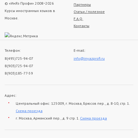
© «ИнЯз Профи» 2008−2026
Партнеры
Курсы иностранных языков в
Статьи / полезное
Москве.
F.A.Q.
Контакты
Телефон:
E-mail:
8(495)725-94-07
info@inyazprofi.ru
8(903)725-94-07
8(903)185-77-59
Адрес:
Центральный офис: 125009, г. Москва, Брюсов пер., д. 8-10, стр. 1.
Схема проезда
г. Москва, Армянский пер., д. 9 стр. 1.
Схема проезда