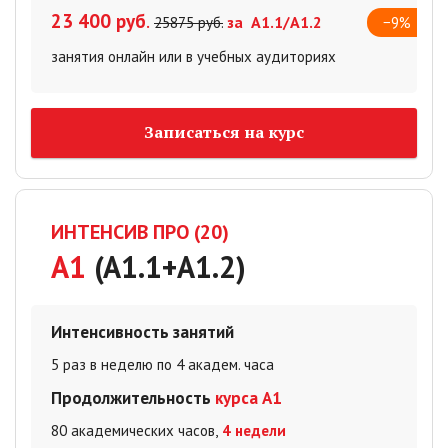
23 400 руб
.
за А1.1/А1.2
−9%
25875 руб.
занятия онлайн или в учебных аудиториях
Записаться на курс
ИНТЕНСИВ ПРО (20)
A1
(A1.1+A1.2)
Интенсивность занятий
5 раз в неделю по 4 академ. часа
Продолжительность
курса А1
80 академических часов,
4 недели