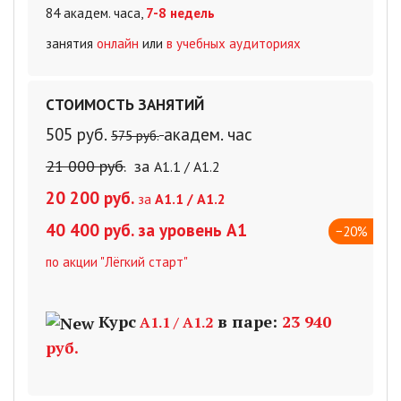
84 академ. часа,
7-8 недель
занятия
онлайн
или
в учебных аудиториях
СТОИМОСТЬ ЗАНЯТИЙ
505
руб
.
академ. час
575 руб.
21 000 руб.
за
А1.1 / А1.2
20 200 руб
.
за
А1.1 / А1.2
40 400 руб
.
за уровень А1
−20%
по акции "Лёгкий старт"
Курс
в паре:
23 940
А1.1 / А1.2
руб.