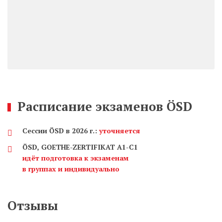
Расписание экзаменов ÖSD
Сессии ÖSD в 2026 г.:
уточняется
ÖSD, GOETHE-ZERTIFIKAT А1-С1
идёт подготовка к экзаменам
в группах и индивидуально
Отзывы