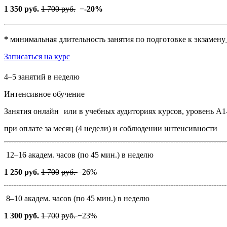
1 350 руб.
1 700 руб.
−
-20%
*
минимальная длительность занятия по подготовке к экзамену
Записаться на курс
4–5 занятий в неделю
Интенсивное обучение
Занятия онлайн
или в учебных аудиториях курсов, уровень А1
при оплате за месяц (4 недели) и соблюдении интенсивности
12–16 академ. часов (по 45 мин.) в неделю
1 250 руб.
1 700
руб.
−26%
8–10 академ. часов
(по 45 мин.) в неделю
1 300 руб.
1 700
руб.
−23%