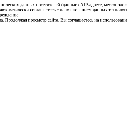
ехнических данных посетителей (данные об
IP-адресе
, местополо
 автоматически соглашаетесь с использованием данных технолог
преждение.
а. Продолжая просмотр сайта, Вы соглашаетесь на использование