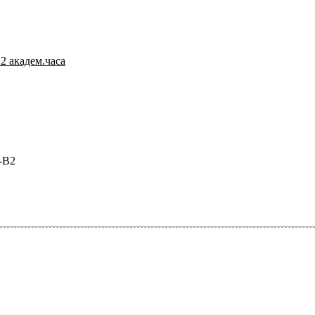
2 академ.часа
-В2