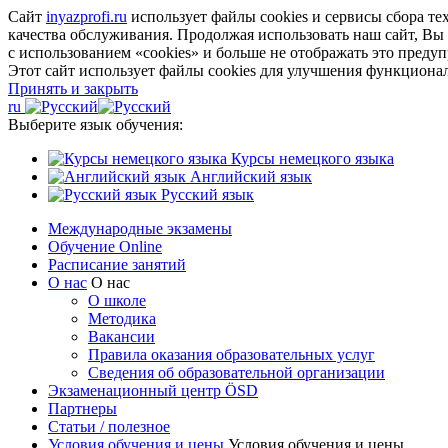
Сайт
inyazprofi.ru
использует файлы cookies и сервисы сбора т
качества обслуживания. Продолжая использовать наш сайт, Вы
с использованием «cookies» и больше не отображать это преду
Этот сайт использует файлы cookies для улучшения функционал
Принять и закрыть
ru
Выберите язык обучения:
Курсы немецкого языка
Английский язык
Русский язык
Международные экзамены
Обучение Online
Расписание занятий
О нас
О нас
О школе
Методика
Вакансии
Правила оказания образовательных услуг
Сведения об образовательной организации
Экзаменационный центр ÖSD
Партнеры
Статьи / полезное
Условия обучения и цены
Условия обучения и цены