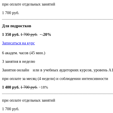
при оплате отдельных занятий
1 700 руб.
Для подростков
1 350 руб.
1 700 руб.
−
-20%
Записаться на курс
6 академ. часов (45 мин.)
3 занятия в неделю
Занятия онлайн
или в учебных аудиториях курсов, уровень А
при оплате за месяц (4 недели) и соблюдении интенсивности
1 400 руб.
1 700 руб.
−
18%
при оплате отдельных занятий
1 700 руб.