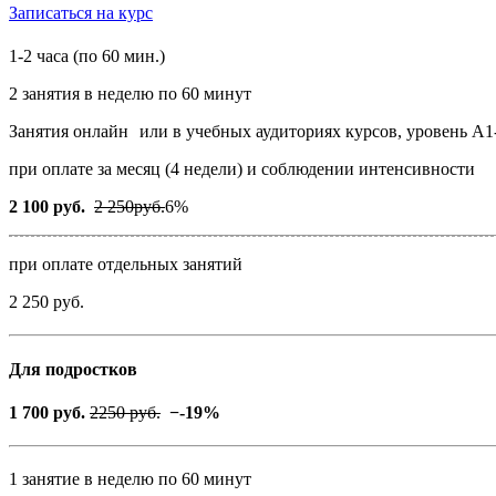
Записаться на курс
1-2 часа (по
60 мин.
)
2 занятия в неделю по 60 минут
Занятия онлайн
или в учебных аудиториях курсов, уровень А1
при оплате за месяц (4 недели) и соблюдении интенсивности
2 100 руб.
2 250руб.
6%
при оплате отдельных занятий
2 250 руб.
Для подростков
1 700 руб.
2250 руб.
−
-19%
1 занятие в неделю по 60 минут