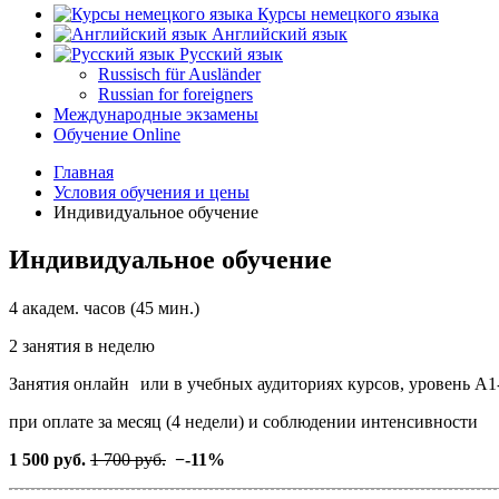
Курсы немецкого языка
Английский язык
Русский язык
Russisch für Ausländer
Russian for foreigners
Международные экзамены
Обучение Online
Главная
Условия обучения и цены
Индивидуальное обучение
Индивидуальное обучение
4 академ. часов (45 мин.)
2 занятия в неделю
Занятия онлайн
или в учебных аудиториях курсов, уровень А1
при оплате за месяц (4 недели) и соблюдении интенсивности
1 500 руб.
1 700 руб.
−
-11%