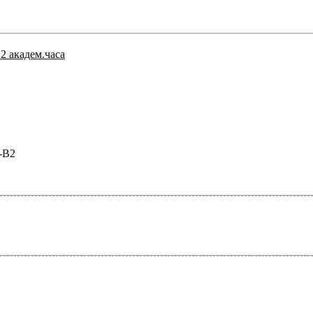
2 академ.часа
-В2