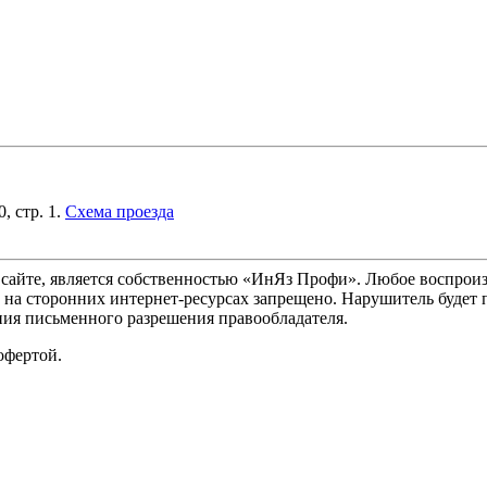
, стр. 1.
Схема проезда
сайте, является собственностью «ИнЯз Профи». Любое воспроиз
е на сторонних интернет-ресурсах запрещено. Нарушитель будет 
ия письменного разрешения правообладателя.
офертой.