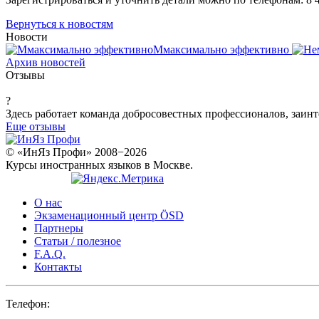
Вернуться к новостям
Новости
Ммаксимально эффективно
Архив новостей
Отзывы
?
Здесь работает команда добросовестных профессионалов, заинт
Еще отзывы
© «ИнЯз Профи» 2008−2026
Курсы иностранных языков в Москве.
О нас
Экзаменационный центр ÖSD
Партнеры
Статьи / полезное
F.A.Q.
Контакты
Телефон: