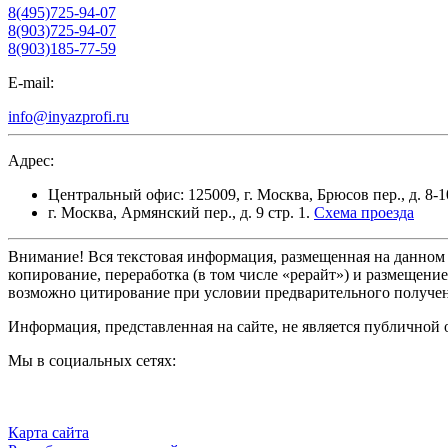
8(495)725-94-07
8(903)725-94-07
8(903)185-77-59
E-mail:
info@inyazprofi.ru
Адрес:
Центральный офис: 125009, г. Москва, Брюсов пер., д. 8-10
г. Москва, Армянский пер., д. 9 стр. 1.
Схема проезда
Внимание!
Вся текстовая информация, размещенная на данном 
копирование, переработка (в том числе «рерайт») и размещени
возможно цитирование при условии предварительного получен
Информация, представленная на сайте, не является публичной 
Мы в социальных сетях:
Карта сайта