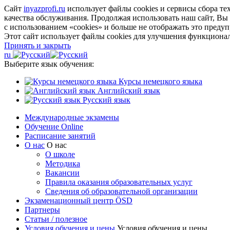
Сайт
inyazprofi.ru
использует файлы cookies и сервисы сбора т
качества обслуживания. Продолжая использовать наш сайт, Вы
с использованием «cookies» и больше не отображать это преду
Этот сайт использует файлы cookies для улучшения функционал
Принять и закрыть
ru
Выберите язык обучения:
Курсы немецкого языка
Английский язык
Русский язык
Международные экзамены
Обучение Online
Расписание занятий
О нас
О нас
О школе
Методика
Вакансии
Правила оказания образовательных услуг
Сведения об образовательной организации
Экзаменационный центр ÖSD
Партнеры
Статьи / полезное
Условия обучения и цены
Условия обучения и цены