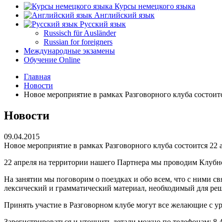
Курсы немецкого языка
Английский язык
Русский язык
Russisch für Ausländer
Russian for foreigners
Международные экзамены
Обучение Online
Главная
Новости
Новое мероприятие в рамках Разговорного клуба состоитс
Новости
09.04.2015
Новое мероприятие в рамках Разговорного клуба состоится 22 
22 апреля на территории нашего Партнера мы проводим Клубное 
На занятии мы поговорим о поездках и обо всем, что с ними св
лексический и грамматический материал, необходимый для ре
Принять участие в Разговорном клубе могут все желающие с ур
Зарегистрироваться и уточнить детали можно по телефонам: 8 4