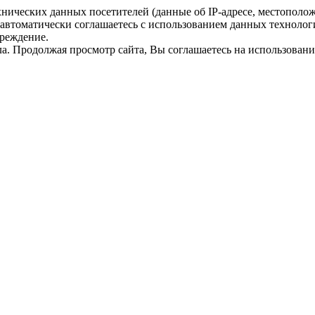
ехнических данных посетителей (данные об
IP-адресе
, местополо
 автоматически соглашаетесь с использованием данных технолог
преждение.
а. Продолжая просмотр сайта, Вы соглашаетесь на использование