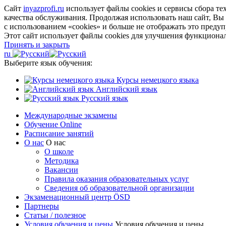
Сайт
inyazprofi.ru
использует файлы cookies и сервисы сбора т
качества обслуживания. Продолжая использовать наш сайт, Вы
с использованием «cookies» и больше не отображать это преду
Этот сайт использует файлы cookies для улучшения функционал
Принять и закрыть
ru
Выберите язык обучения:
Курсы немецкого языка
Английский язык
Русский язык
Международные экзамены
Обучение Online
Расписание занятий
О нас
О нас
О школе
Методика
Вакансии
Правила оказания образовательных услуг
Сведения об образовательной организации
Экзаменационный центр ÖSD
Партнеры
Статьи / полезное
Условия обучения и цены
Условия обучения и цены