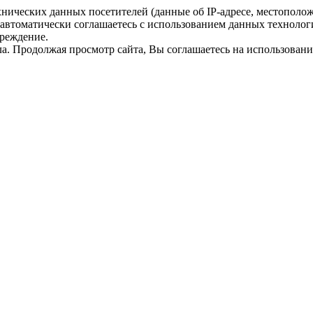
ехнических данных посетителей (данные об
IP-адресе
, местополо
 автоматически соглашаетесь с использованием данных технолог
преждение.
а. Продолжая просмотр сайта, Вы соглашаетесь на использование