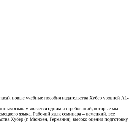
паса), новые учебные пособия издательства Хубер уровней А1-
анным языкам является одним из требований, которые мы
мецкого языка. Рабочий язык семинара – немецкий, все
ства Хубер (г. Мюнхен, Германия), высоко оценил подготовку