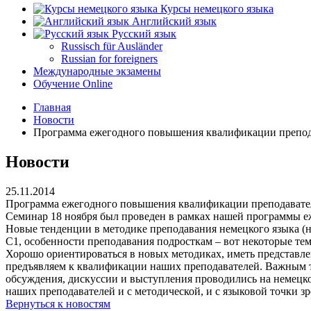
Курсы немецкого языка
Английский язык
Русский язык
Russisch für Ausländer
Russian for foreigners
Международные экзамены
Обучение Online
Главная
Новости
Программа ежегодного повышения квалификации препо
Новости
25.11.2014
Программа ежегодного повышения квалификации преподават
Семинар 18 ноября был проведен в рамках нашей программы 
Новые тенденции в методике преподавания немецкого языка (н
С1, особенности преподавания подросткам – вот некоторые те
Хорошо ориентироваться в новых методиках, иметь представле
предъявляем к квалификации наших преподавателей. Важным тр
обсуждения, дискуссии и выступления проводились на немецком
наших преподавателей и с методической, и с языковой точки з
Вернуться к новостям