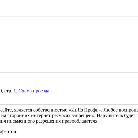
, стр. 1.
Схема проезда
сайте, является собственностью «ИнЯз Профи». Любое воспроиз
е на сторонних интернет-ресурсах запрещено. Нарушитель будет 
ия письменного разрешения правообладателя.
офертой.